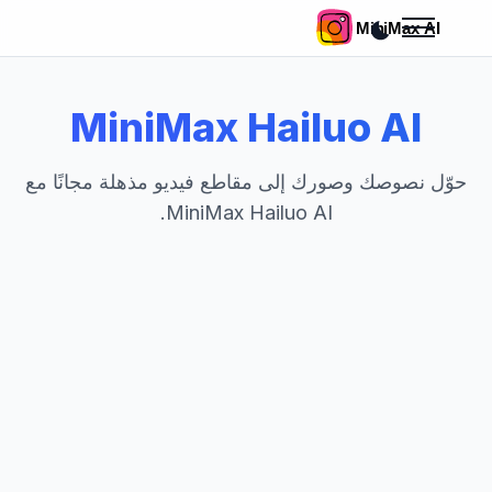
MiniMax Hailuo AI
حوّل نصوصك وصورك إلى مقاطع فيديو مذهلة مجانًا مع
MiniMax Hailuo AI.