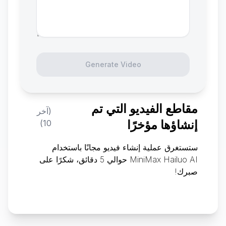
Generate Video
مقاطع الفيديو التي تم
(آخر
إنشاؤها مؤخرًا
10)
ستستغرق عملية إنشاء فيديو مجانًا باستخدام
MiniMax Hailuo AI حوالي 5 دقائق، شكرًا على
صبرك!