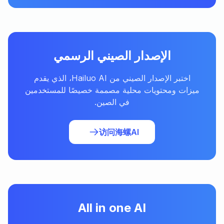
الإصدار الصيني الرسمي
اختبر الإصدار الصيني من Hailuo AI، الذي يقدم
ميزات ومحتويات محلية مصممة خصيصًا للمستخدمين
في الصين.
访问海螺AI
All in one AI