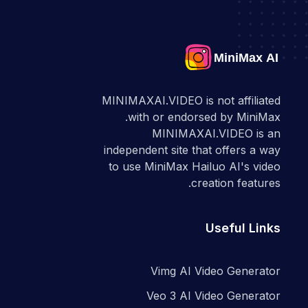
MINIMAXAI.VIDEO is not affiliated
with or endorsed by MiniMax.
MINIMAXAI.VIDEO is an
independent site that offers a way
to use MiniMax Hailuo AI's video
creation features.
Useful Links
Vimg AI Video Generator
Veo 3 AI Video Generator