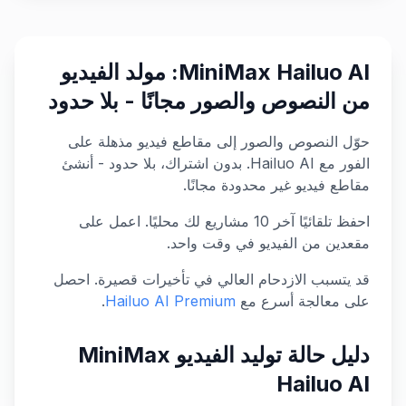
MiniMax Hailuo AI: مولد الفيديو
من النصوص والصور مجانًا - بلا حدود
حوّل النصوص والصور إلى مقاطع فيديو مذهلة على
الفور مع Hailuo AI. بدون اشتراك، بلا حدود - أنشئ
مقاطع فيديو غير محدودة مجانًا.
احفظ تلقائيًا آخر 10 مشاريع لك محليًا. اعمل على
مقعدين من الفيديو في وقت واحد.
قد يتسبب الازدحام العالي في تأخيرات قصيرة. احصل
على معالجة أسرع مع
Hailuo AI Premium
.
دليل حالة توليد الفيديو MiniMax
Hailuo AI