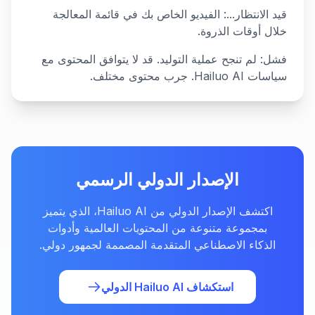
قيد الانتظار...: الفيديو الخاص بك في قائمة المعالجة
خلال أوقات الذروة.
فشل: لم تنجح عملية التوليد. قد لا يتوافق المحتوى مع
سياسات Hailuo AI. جرب محتوى مختلف.
الإصدار الدولي الرسمي
اكتشف الإصدار الدولي من Hailuo AI، الذي يتميز
بمجموعة متنوعة من المحتويات العالمية وأدوات
الذكاء الاصطناعي المتقدمة المصممة لجمهور دولي.
استكشاف Hailuo AI الدولي