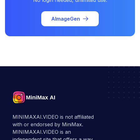
No login needed, unlimited use.
AImageGen
MINIMAXAI.VIDEO is not affiliated
with or endorsed by MiniMax.
MINIMAXAI.VIDEO is an
independent site that offers a way