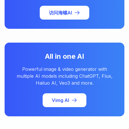
访问海螺AI
All in one AI
Powerful image & video generator with
multiple AI models including ChatGPT, Flux,
Hailuo AI, Veo3 and more.
Vimg AI